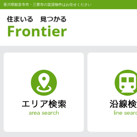
香川県観音寺市・三豊市の賃貸物件はお任せください