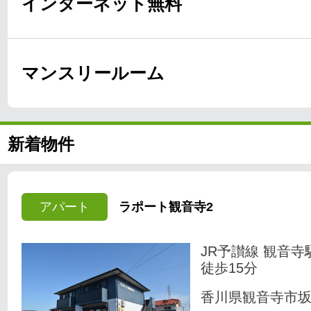
インターネット無料
マンスリールーム
新着物件
アパート
ラポート観音寺2
JR予讃線 観音寺
徒歩15分
香川県観音寺市