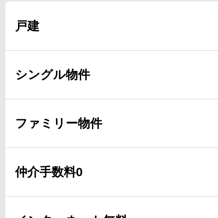
戸建
シングル物件
ファミリー物件
仲介手数料0