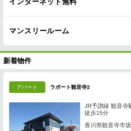
インターネット無料
マンスリールーム
新着物件
アパート
ラポート観音寺2
JR予讃線 観音寺
徒歩15分
香川県観音寺市