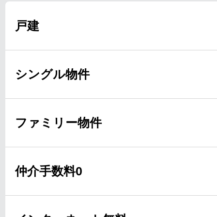
戸建
シングル物件
ファミリー物件
仲介手数料0