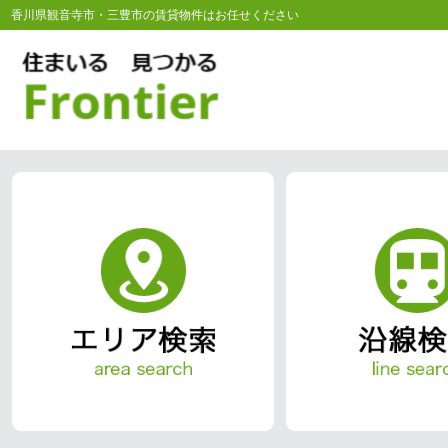
香川県観音寺市・三豊市の賃貸物件はお任せください