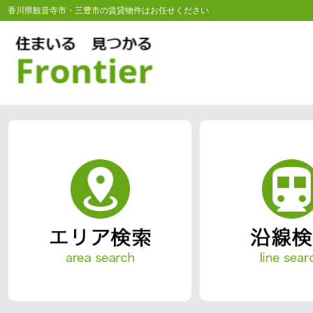
香川県観音寺市・三豊市の賃貸物件はお任せください