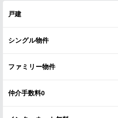
戸建
シングル物件
ファミリー物件
仲介手数料0