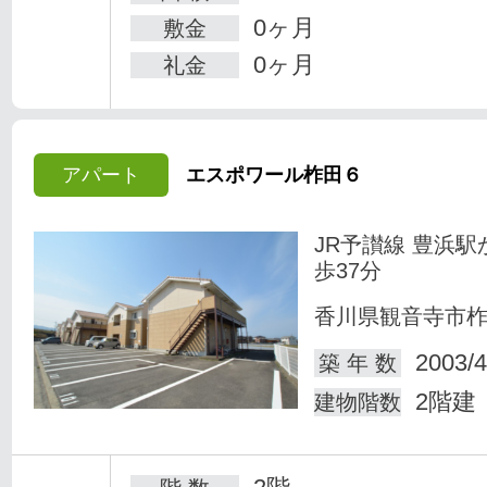
0ヶ月
敷金
0ヶ月
礼金
アパート
エスポワール柞田６
JR予讃線 豊浜駅
歩37分
香川県観音寺市
2003/4
築 年 数
2階建
建物階数