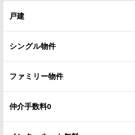
戸建
シングル物件
ファミリー物件
仲介手数料0