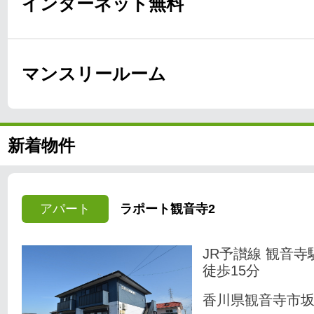
インターネット無料
マンスリールーム
新着物件
アパート
ラポート観音寺2
JR予讃線 観音寺
徒歩15分
香川県観音寺市