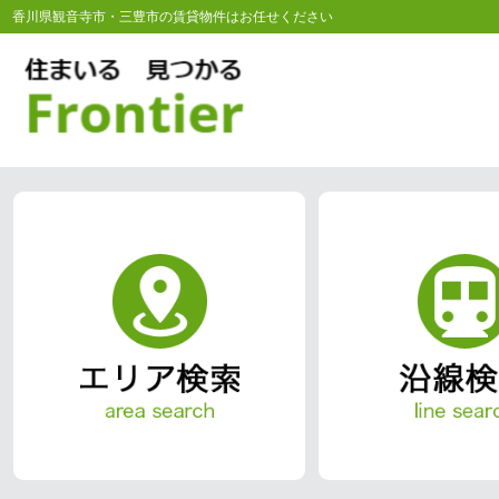
香川県観音寺市・三豊市の賃貸物件はお任せください