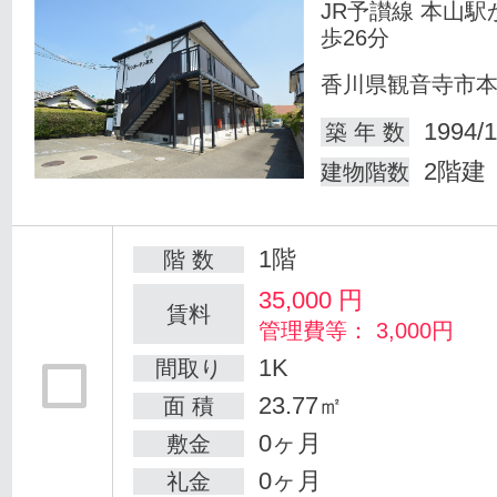
JR予讃線 本山駅
歩26分
香川県観音寺市
1994/1
築 年 数
2階建
建物階数
1階
階 数
35,000
円
賃料
管理費等： 3,000円
1K
間取り
23.77㎡
面 積
0ヶ月
敷金
0ヶ月
礼金