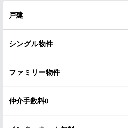
戸建
シングル物件
ファミリー物件
仲介手数料0