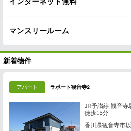
インターネット無料
マンスリールーム
新着物件
アパート
ラポート観音寺2
JR予讃線 観音寺
徒歩15分
香川県観音寺市