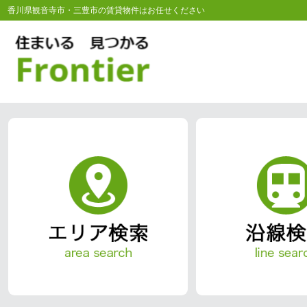
香川県観音寺市・三豊市の賃貸物件はお任せください