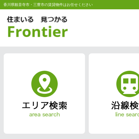
香川県観音寺市・三豊市の賃貸物件はお任せください