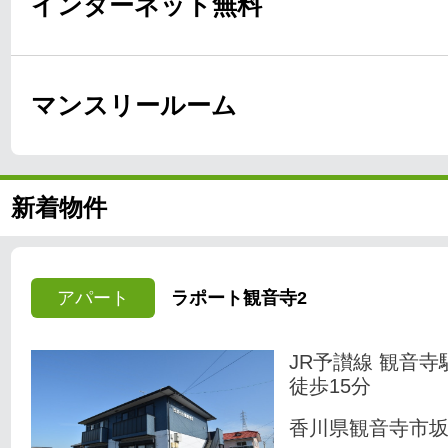
インターネット無料
マンスリールーム
新着物件
アパート
ラポート観音寺2
JR予讃線 観音寺
徒歩15分
香川県観音寺市