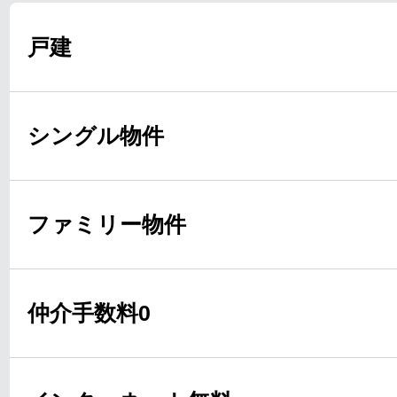
戸建
シングル物件
ファミリー物件
仲介手数料0