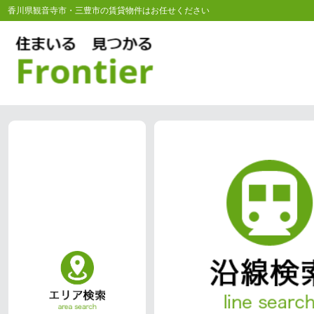
香川県観音寺市・三豊市の賃貸物件はお任せください