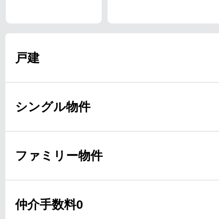
戸建
シングル物件
ファミリー物件
仲介手数料0