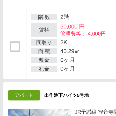
2階
階 数
50,000
円
賃料
管理費等： 4,000円
2K
間取り
40.29㎡
面 積
0ヶ月
敷金
0ヶ月
礼金
アパート
出作池下ハイツ5号地
JR予讃線 観音寺