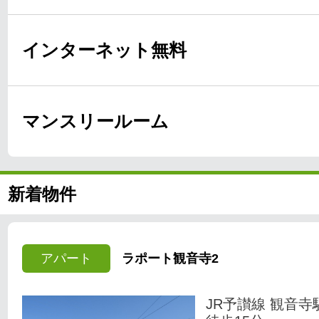
インターネット無料
マンスリールーム
新着物件
アパート
ラポート観音寺2
JR予讃線 観音寺